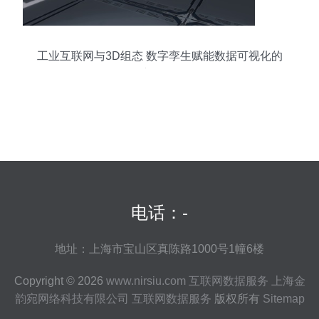
工业互联网与3D组态 数字孪生赋能数据可视化的
新纪元
电话：-
地址：上海市宝山区真陈路1000号1幢6楼
Copyright © 2026
www.nirsiu.com
互联网数据服务
上海金
韵宛网络科技有限公司
互联网数据服务
版权所有
Sitemap