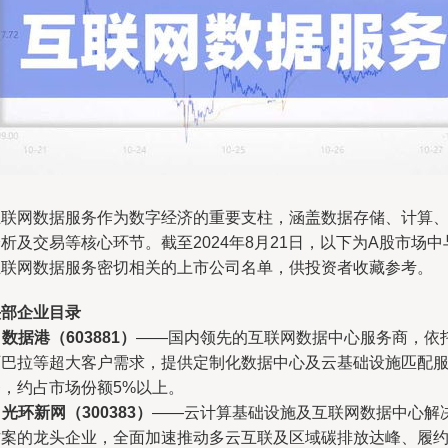
互联网数据服务作为数字经济的重要支柱，涵盖数据存储、计算
析及交易等核心环节。截至2024年8月21日，以下为A股市场中
互联网数据服务密切相关的上市公司名单，供投资者收藏参考。
头部企业目录
.
数据港（603881）
——国内领先的互联网数据中心服务商，依
阿巴拉等超大客户需求，提供定制化数据中心及云基础设施匹配
务，约占市场份额5%以上。
.
光环新网（300383）
——云计算基础设施及互联网数据中心解
方案的龙头企业，全面加速推动多云互联及区域碳排放达峰、履