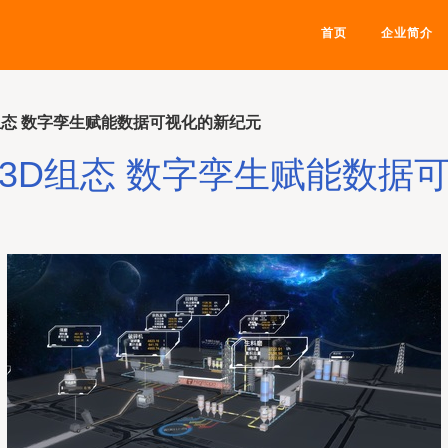
首页
企业简介
组态 数字孪生赋能数据可视化的新纪元
3D组态 数字孪生赋能数据