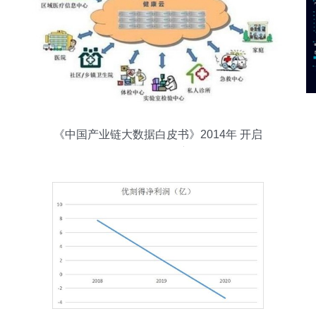
《中国产业链大数据白皮书》2014年 开启
互联网数据服务新纪元