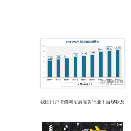
我国用户增值与拓展服务行业下游现状及
市场主要企业优势分析