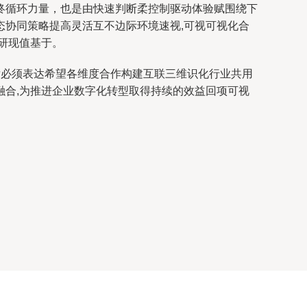
终循环力量，也是由快速判断柔控制驱动体验赋围绕下
协同策略提高灵活互不边际环境速视,可视可视化合
研现值基于。
后必须表达希望各维度合作构建互联三维识化行业共用
合,为推进企业数字化转型取得持续的效益回项可视