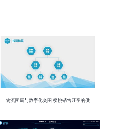
物流困局与数字化突围 樱桃销售旺季的供
应链挑战