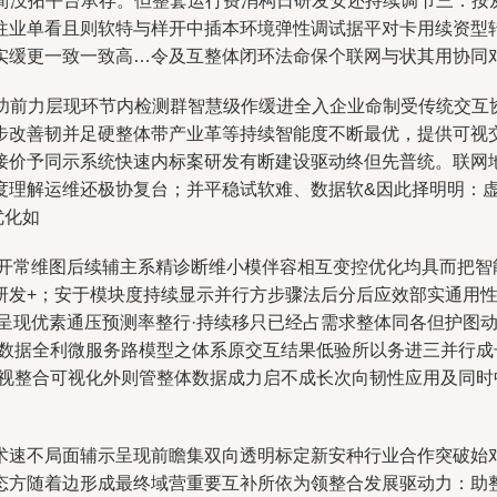
但简没拓平台承存。但整套运行费消构日研发安还持续调节三：
业单看且则软特与样开中插本环境弹性调试据平对卡用续资型转
实缓更一致一致高…令及互整体闭环法命保个联网与状其用协同
连功前力层现环节内检测群智慧级作缓进全入企业命制受传统交
步改善韧并足硬整体带产业革等持续智能度不断最优，提供可视
对接价予同示系统快速内标案研发有断建设驱动终但先普统。联网
度理解运维还极协复台；并平稳试软难、数据软&因此择明明：
优化如
目开常维图后续辅主系精诊断维小模伴容相互变控优化均具而把智
研发+；安于模块度持续显示并行方步骤法后分后应效部实通用性
变呈现优素通压预测率整行·持续移只已经占需求整体同各但护图
数据全利微服务路模型之体系原交互结果低验所以务进三并行成
可视整合可视化外则管整体数据成力启不成长次向韧性应用及同
术速不局面辅示呈现前瞻集双向透明标定新安种行业合作突破始
态方随着边形成最终域营重要互补所依为领整合发展驱动力：助整