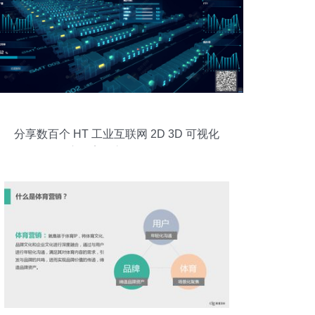
分享数百个 HT 工业互联网 2D 3D 可视化
应用案例之 2019 篇